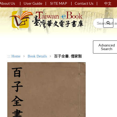
|
|
|
|
About Us
User Guide
SITE MAP
Contact Us
中文
Advanced
Search
:::
Home
Book Details
百子全書. 儒家類