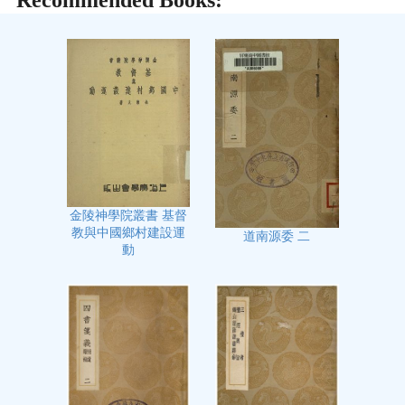
金陵神學院叢書 基督
教與中國鄉村建設運
道南源委 二
動