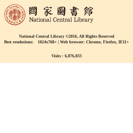
National Central Library ©2016, All Rights Reserved
Best resolutions: 1024x768+ | Web browser: Chrome, Firefox, IE11+
Visits : 6,876,833