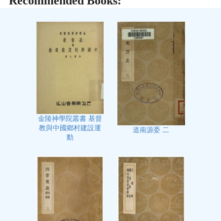
Recommended Books:
金陵神學院叢書 基督
教與中國鄉村建設運
道南源委 二
動