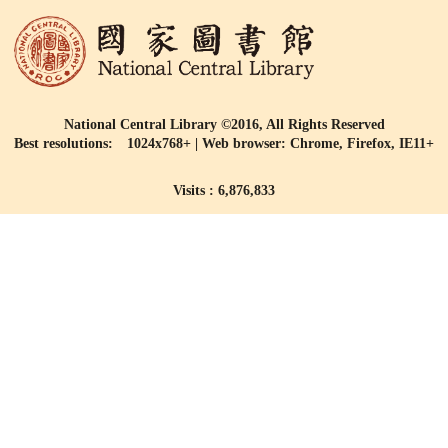
National Central Library ©2016, All Rights Reserved
Best resolutions: 1024x768+ | Web browser: Chrome, Firefox, IE11+
Visits : 6,876,833