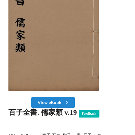
View eBook
百子全書. 儒家類 v.19
Feedback