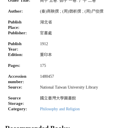
Other Title:
商子 五卷. 鄧子 一卷. 尸子 二卷
Author:
(秦)商鞅撰 ; (周)鄧析撰 ; (周)尸佼撰
Publish
湖北省
Place:
Publisher:
官書處
Publish
1912
Year:
Edition:
重印本
Pages:
175
Accession
1480457
number:
Source:
National Taiwan University Library
Source
國立臺灣大學圖書館
Storage:
Category:
Philosophy and Religion