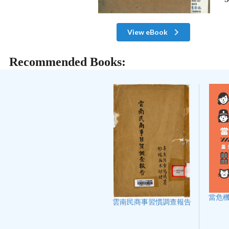
View eBook
Recommended Books:
當危機
雲南民商事習慣調查報告