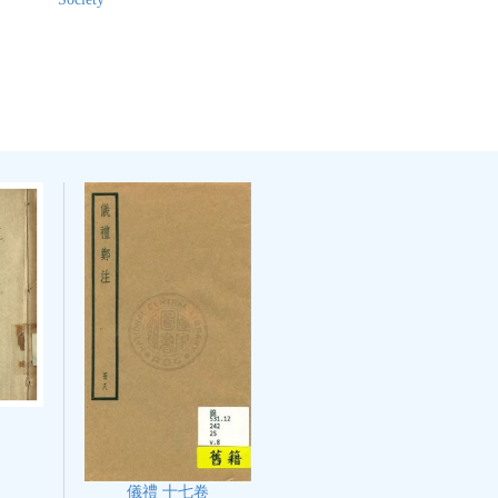
儀禮 十七卷