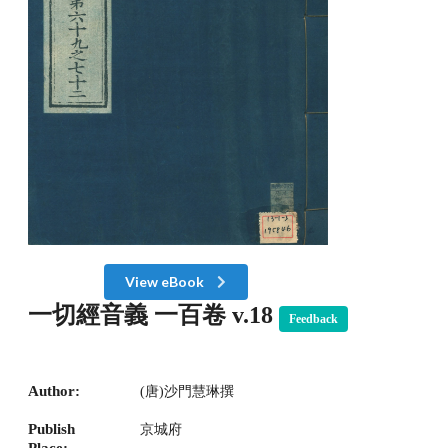
View eBook
一切經音義 一百卷 v.18
Feedback
Author:
(唐)沙門慧琳撰
Publish
京城府
Place: