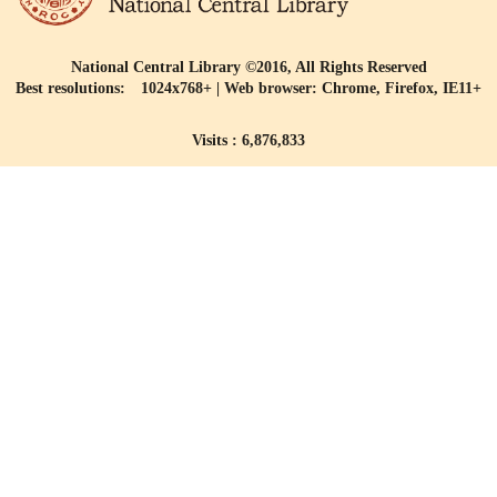
National Central Library ©2016, All Rights Reserved
Best resolutions: 1024x768+ | Web browser: Chrome, Firefox, IE11+
Visits : 6,876,833