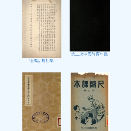
第二次中國教育年鑑
德國話規初集