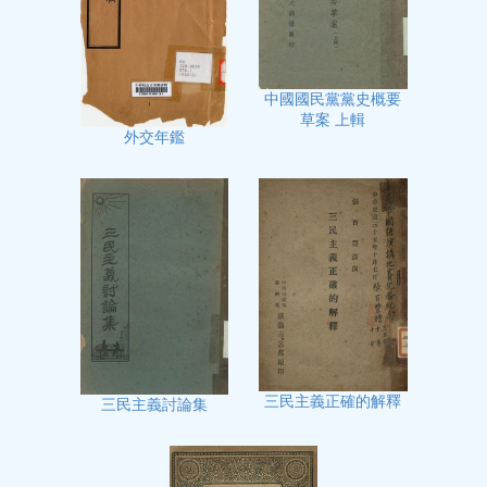
中國國民黨黨史概要
草案 上輯
外交年鑑
三民主義正確的解釋
三民主義討論集