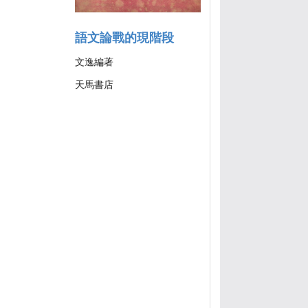
語文論戰的現階段
文逸編著
天馬書店