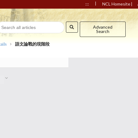
|
|
:::
NCL Homesite
Advanced
Search
ails
語文論戰的現階段