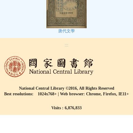
唐代文學
:::
National Central Library ©2016, All Rights Reserved
Best resolutions: 1024x768+ | Web browser: Chrome, Firefox, IE11+
Visits : 6,876,833