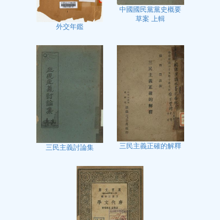
中國國民黨黨史概要
草案 上輯
外交年鑑
三民主義正確的解釋
三民主義討論集