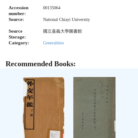
Accession
00135064
number:
Source:
National Chiayi University
Source
國立嘉義大學圖書館
Storage:
Category:
Generalities
Recommended Books: