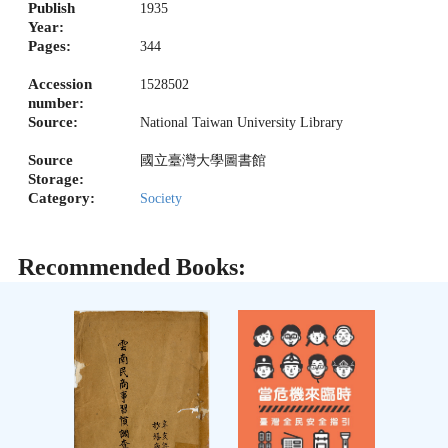
Publish
1935
Year:
Pages:
344
Accession
1528502
number:
Source:
National Taiwan University Library
Source
國立臺灣大學圖書館
Storage:
Category:
Society
Recommended Books: