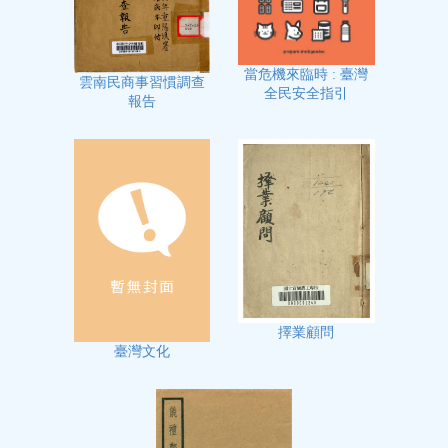
當危機來臨時 : 臺灣
雲南民商事習慣調查
全民安全指引
報告
擇業顧問
臺灣文化