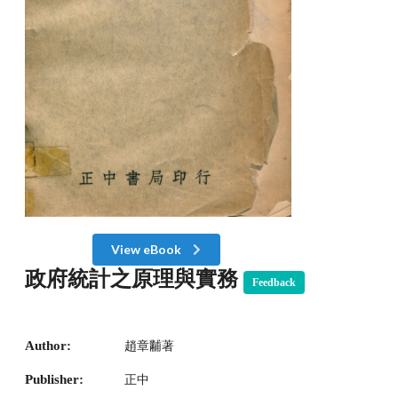
View eBook
政府統計之原理與實務
Feedback
Author:
趙章黼著
Publisher:
正中