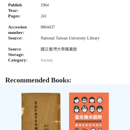
Publish
1964
Year:
Pages:
241
Accession
0864437
number:
Source:
National Taiwan University Library
Source
國立臺灣大學圖書館
Storage:
Category:
Society
Recommended Books: