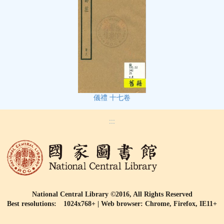
儀禮 十七卷
:::
National Central Library ©2016, All Rights Reserved
Best resolutions: 1024x768+ | Web browser: Chrome, Firefox, IE11+