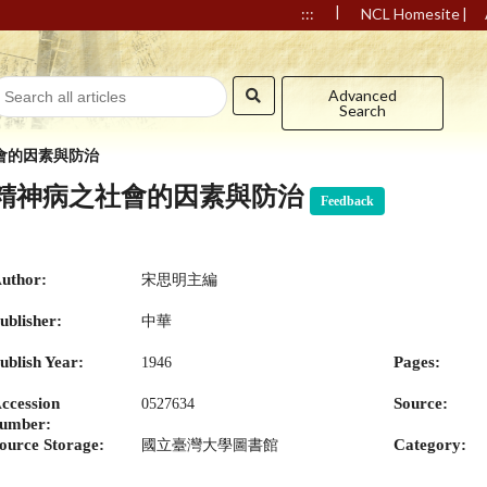
|
|
:::
NCL Homesite
Advanced
Search
會的因素與防治
精神病之社會的因素與防治
Feedback
uthor:
宋思明主編
ublisher:
中華
ublish Year:
Pages:
1946
ccession
Source:
0527634
umber:
ource Storage:
Category:
國立臺灣大學圖書館