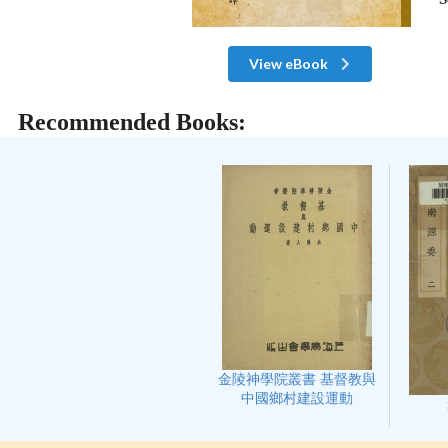
View eBook
Recommended Books:
金陵神學院叢書 基督教與
中國鄉村建設運動