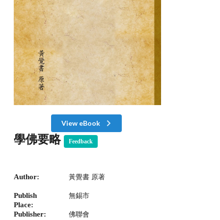
View eBook
學佛要略
Feedback
Author:
黃覺書 原著
Publish
無錫市
Place:
Publisher:
佛聯會