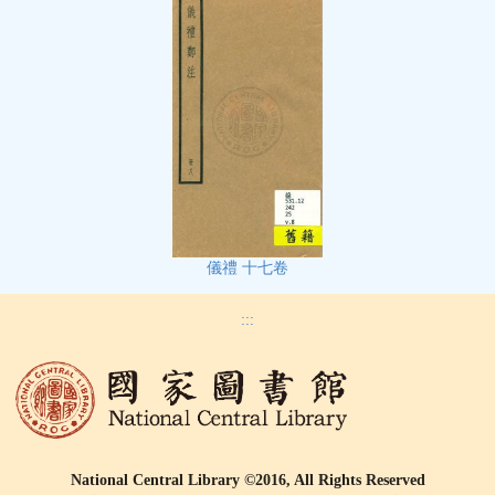
儀禮 十七卷
:::
National Central Library ©2016, All Rights Reserved