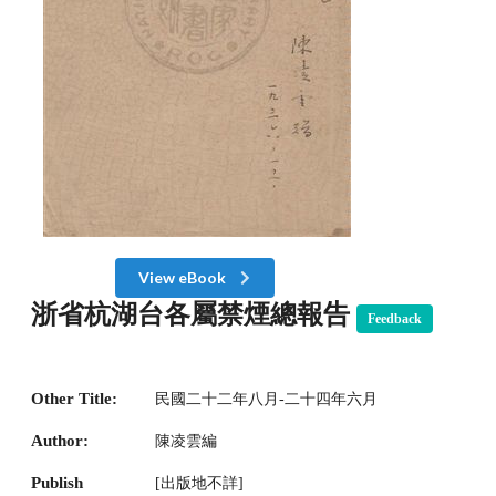
View eBook
浙省杭湖台各屬禁煙總報告
Feedback
Other Title:
民國二十二年八月-二十四年六月
Author:
陳凌雲編
Publish
[出版地不詳]