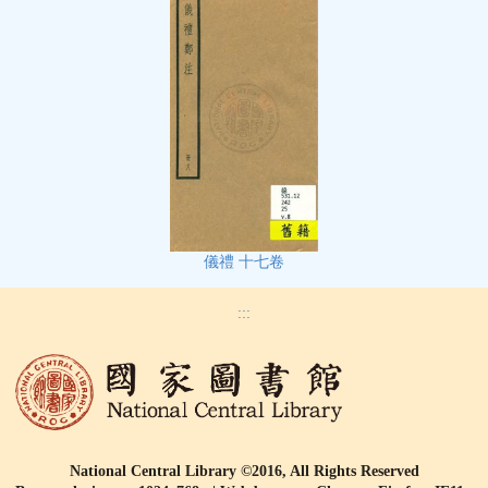
儀禮 十七卷
:::
National Central Library ©2016, All Rights Reserved