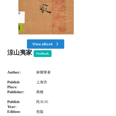
View eBook
涼山夷家
Feedback
Author:
林耀華著
Publish
上海市
Place:
Publisher:
商務
Publish
民36.05
Year:
Edition:
初版