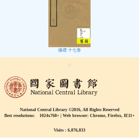
儀禮 十七卷
:::
National Central Library ©2016, All Rights Reserved
Best resolutions: 1024x768+ | Web browser: Chrome, Firefox, IE11+
Visits : 6,876,833