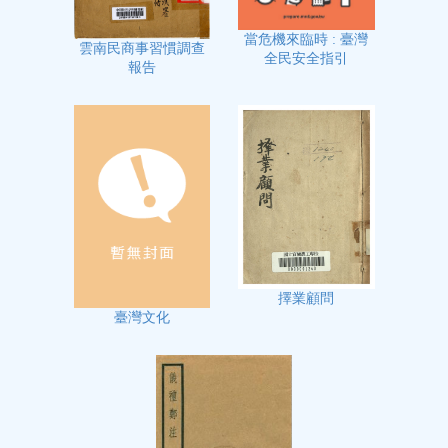
當危機來臨時 : 臺灣
雲南民商事習慣調查
全民安全指引
報告
擇業顧問
臺灣文化