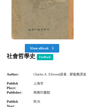
View eBook
社會哲學史
Feedback
Author:
Charles A. Ellwood原著 ; 瞿菊農譯述
Publish
上海市
Place:
Publisher:
商務印書館
Publish
民36
Year: