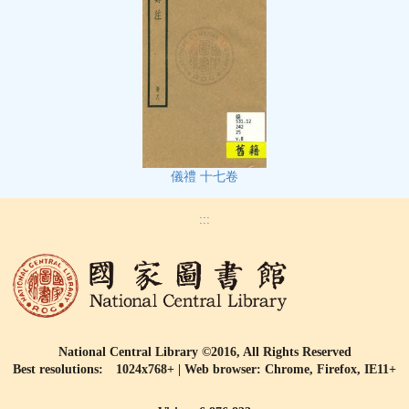
儀禮 十七卷
:::
National Central Library ©2016, All Rights Reserved
Best resolutions: 1024x768+ | Web browser: Chrome, Firefox, IE11+