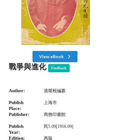
View eBook
戰爭與進化
Feedback
Author:
過耀根編纂
Publish
上海市
Place:
Publisher:
商務印書館
Publish
民5.09[1916.09]
Year:
Edition:
再版