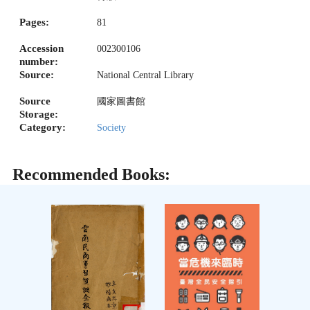
Pages:
81
Accession
002300106
number:
Source:
National Central Library
Source
國家圖書館
Storage:
Category:
Society
Recommended Books: