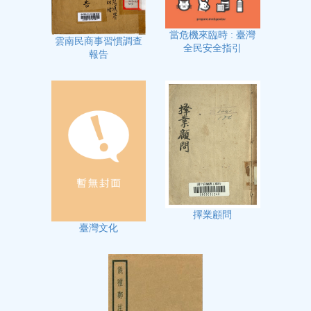
當危機來臨時 : 臺灣
雲南民商事習慣調查
全民安全指引
報告
擇業顧問
臺灣文化