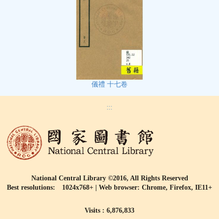
儀禮 十七卷
:::
National Central Library ©2016, All Rights Reserved
Best resolutions: 1024x768+ | Web browser: Chrome, Firefox, IE11+
Visits : 6,876,833