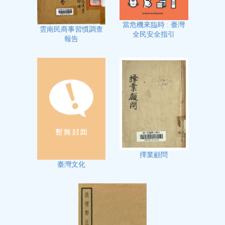
當危機來臨時 : 臺灣
雲南民商事習慣調查
全民安全指引
報告
擇業顧問
臺灣文化