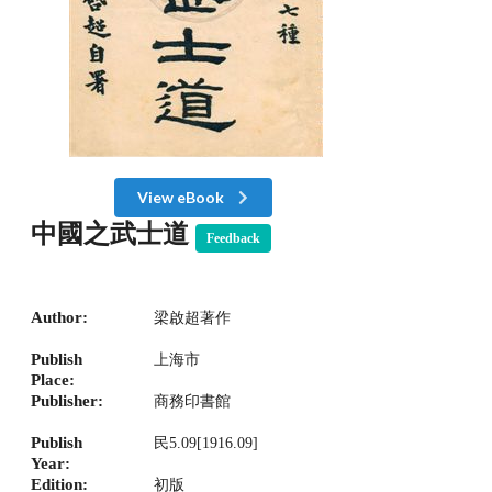
View eBook
中國之武士道
Feedback
Author:
梁啟超著作
Publish
上海市
Place:
Publisher:
商務印書館
Publish
民5.09[1916.09]
Year:
Edition:
初版