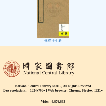
儀禮 十七卷
:::
National Central Library ©2016, All Rights Reserved
Best resolutions: 1024x768+ | Web browser: Chrome, Firefox, IE11+
Visits : 6,876,833