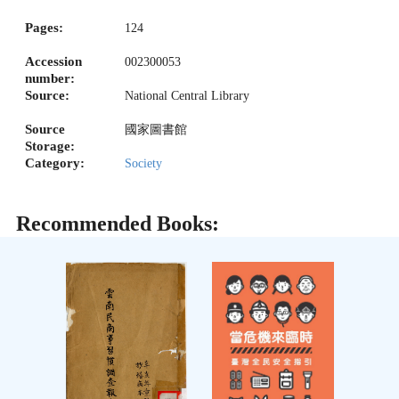
Pages:
124
Accession
002300053
number:
Source:
National Central Library
Source
國家圖書館
Storage:
Category:
Society
Recommended Books: