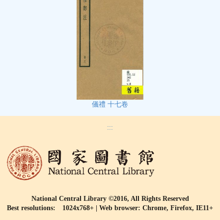
儀禮 十七卷
:::
National Central Library ©2016, All Rights Reserved
Best resolutions: 1024x768+ | Web browser: Chrome, Firefox, IE11+