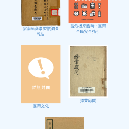
當危機來臨時 : 臺灣
雲南民商事習慣調查
全民安全指引
報告
擇業顧問
臺灣文化