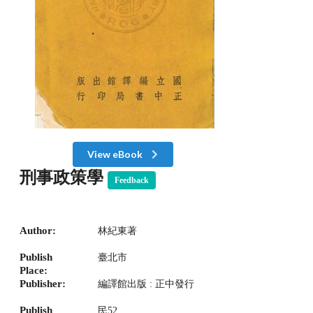
View eBook
刑事政策學
Feedback
Author:
林紀東著
Publish
臺北市
Place:
Publisher:
編譯館出版 : 正中發行
Publish
民52