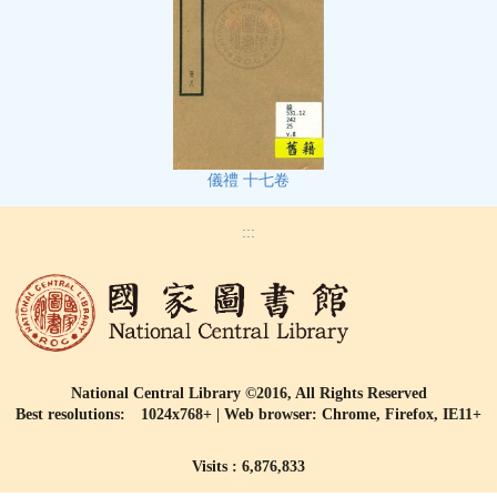
儀禮 十七卷
:::
National Central Library ©2016, All Rights Reserved
Best resolutions: 1024x768+ | Web browser: Chrome, Firefox, IE11+
Visits : 6,876,833