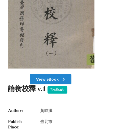
View eBook
論衡校釋 v.1
Feedback
Author:
黃暉撰
Publish
臺北市
Place: