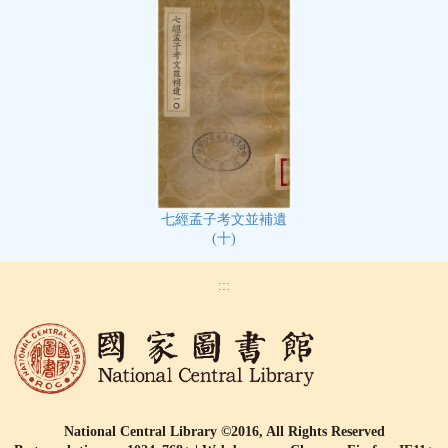
七經孟子考文並補遺
(十)
:::
National Central Library ©2016, All Rights Reserved