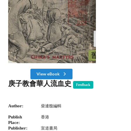
View eBook
庚子教會華人流血史
Feedback
Author:
柴連馥編輯
Publish
香港
Place:
Publisher:
宣道書局