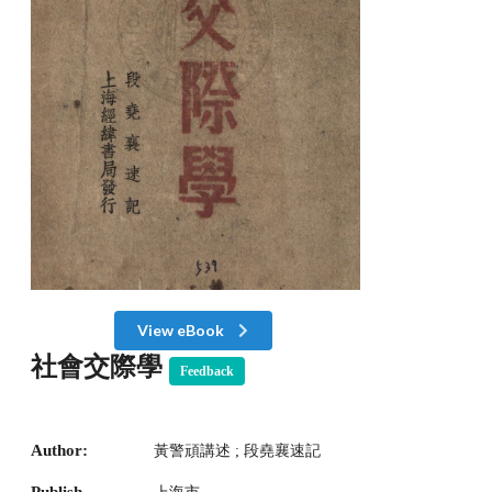
View eBook
社會交際學
Feedback
Author:
黃警頑講述 ; 段堯襄速記
Publish