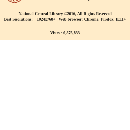
National Central Library ©2016, All Rights Reserved
Best resolutions: 1024x768+ | Web browser: Chrome, Firefox, IE11+
Visits : 6,876,833