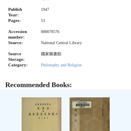
Publish
1947
Year:
Pages:
53
Accession
000078576
number:
Source:
National Central Library
Source
國家圖書館
Storage:
Category:
Philosophy and Religion
Recommended Books: