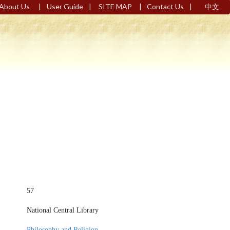
|
|
|
|
About Us
User Guide
SITE MAP
Contact Us
中文
57
National Central Library
Philosophy and Religion