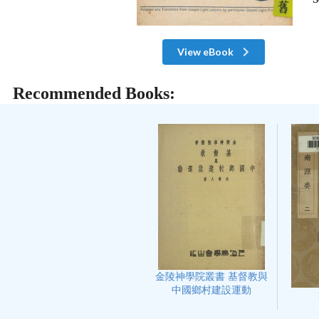
View eBook
Recommended Books:
金陵神學院叢書 基督教與
中國鄉村建設運動