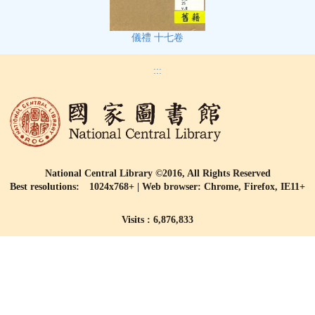
儀禮 十七卷
:::
National Central Library ©2016, All Rights Reserved
Best resolutions: 1024x768+ | Web browser: Chrome, Firefox, IE11+
Visits : 6,876,833