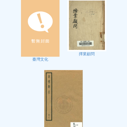
擇業顧問
臺灣文化