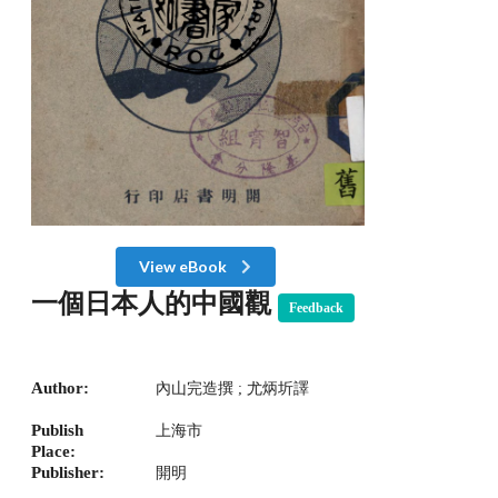
View eBook
一個日本人的中國觀
Feedback
Author:
內山完造撰 ; 尤炳圻譯
Publish
上海市
Place:
Publisher:
開明