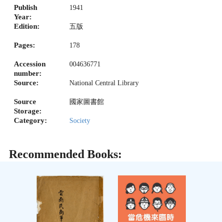
Publish
1941
Year:
Edition:
五版
Pages:
178
Accession
004636771
number:
Source:
National Central Library
Source
國家圖書館
Storage:
Category:
Society
Recommended Books: