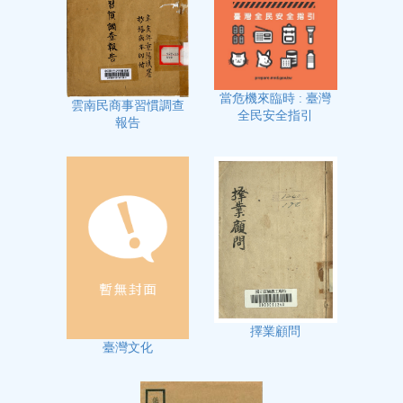
當危機來臨時 : 臺灣
雲南民商事習慣調查
全民安全指引
報告
擇業顧問
臺灣文化