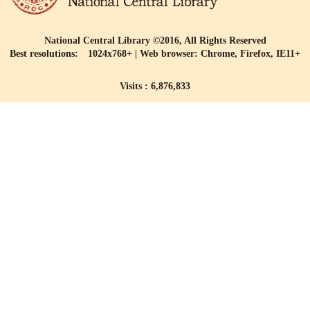
National Central Library ©2016, All Rights Reserved
Best resolutions: 1024x768+ | Web browser: Chrome, Firefox, IE11+
Visits : 6,876,833