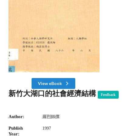
View eBook
新竹大湖口的社會經濟結構
Feedback
Author:
羅烈師撰
Publish
1997
Year: