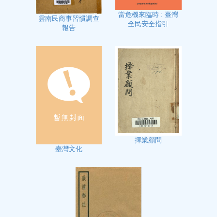
當危機來臨時 : 臺灣
雲南民商事習慣調查
全民安全指引
報告
擇業顧問
臺灣文化