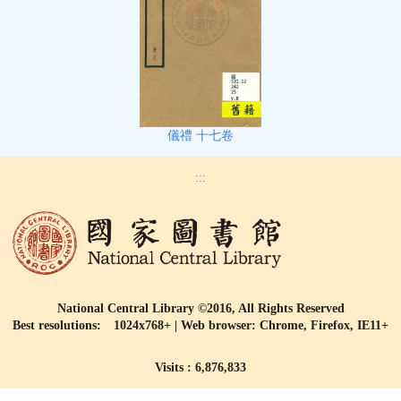
儀禮 十七卷
:::
National Central Library ©2016, All Rights Reserved
Best resolutions: 1024x768+ | Web browser: Chrome, Firefox, IE11+
Visits : 6,876,833