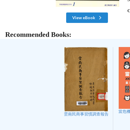
C
View eBook
Recommended Books:
當危機
雲南民商事習慣調查報告