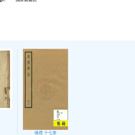
儀禮 十七卷