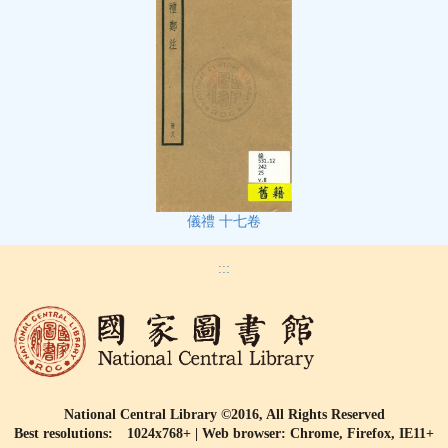
儀禮 十七卷
:::
National Central Library ©2016, All Rights Reserved
Best resolutions: 1024x768+ | Web browser: Chrome, Firefox, IE11+