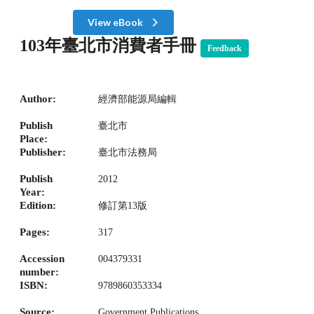
View eBook
103年臺北市消費者手冊
Feedback
Author:
經濟部能源局編輯
Publish
臺北市
Place:
Publisher:
臺北市法務局
Publish
2012
Year:
Edition:
修訂第13版
Pages:
317
Accession
004379331
number:
ISBN:
9789860353334
Source:
Government Publications