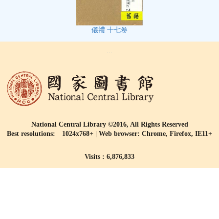
儀禮 十七卷
:::
National Central Library ©2016, All Rights Reserved
Best resolutions: 1024x768+ | Web browser: Chrome, Firefox, IE11+
Visits : 6,876,833