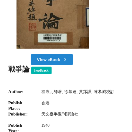
View eBook
戰爭論
Feedback
Author:
福煦元帥著; 徐慕達, 黃霈譯; 陳孝威校訂
Publish
香港
Place:
Publisher:
天文臺半週刊評論社
Publish
1940
Year: