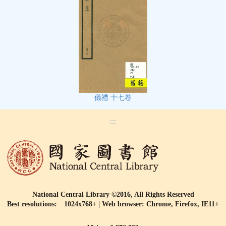
儀禮 十七卷
:::
National Central Library ©2016, All Rights Reserved
Best resolutions: 1024x768+ | Web browser: Chrome, Firefox, IE11+