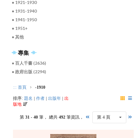
● 1921-1930
● 1931-1940
● 1941-1950
● 1951+
● 其他
專集
● 百人千書 (2636)
● 政府出版 (2294)
:::
首頁
-1910
排序:
題名
|
作者
|
出版年
|
出
版地
第
31 - 40
筆， 總共
492
筆資訊，
第 4 頁