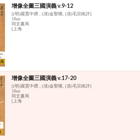
增像全圖三國演義 v.9-12
[(明)羅貫中撰 ; (清)金聖嘆, (清)毛宗崗評]
18uu
同文書局
[上海
增像全圖三國演義 v.17-20
[(明)羅貫中撰 ; (清)金聖嘆, (清)毛宗崗評]
18uu
同文書局
[上海