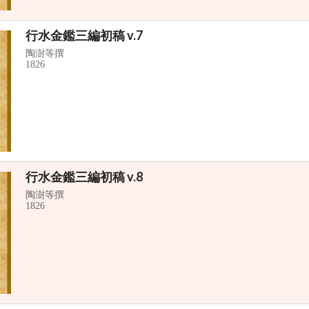
行水金鑑三編初稿 v.7
陶澍等撰
1826
行水金鑑三編初稿 v.8
陶澍等撰
1826