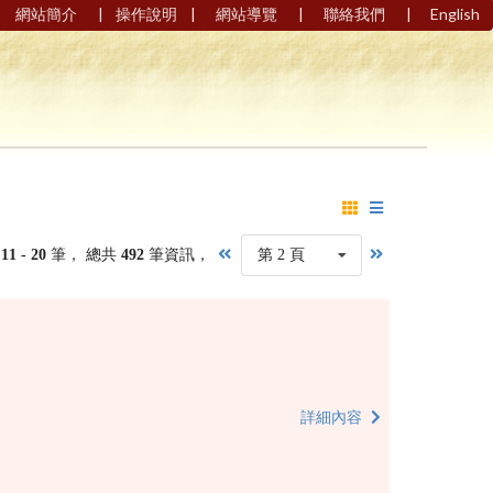
|
|
|
|
網站簡介
操作說明
網站導覽
聯絡我們
English
第
11 - 20
筆， 總共
492
筆資訊，
第 2 頁
詳細內容