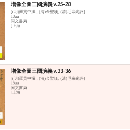
增像全圖三國演義 v.25-28
[(明)羅貫中撰 ; (清)金聖嘆, (清)毛宗崗評]
18uu
同文書局
[上海
增像全圖三國演義 v.33-36
[(明)羅貫中撰 ; (清)金聖嘆, (清)毛宗崗評]
18uu
同文書局
[上海