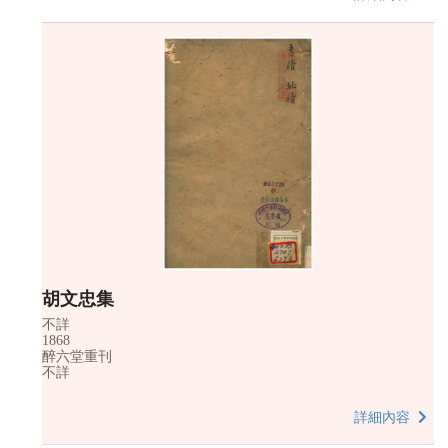
胡文忠集
不詳
1868
醉六堂重刊
不詳
詳細內容