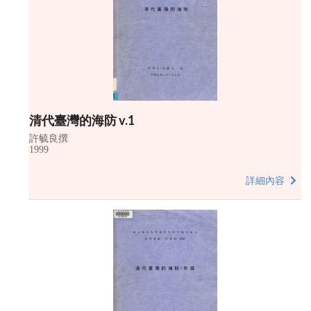
清代臺灣的海防 v.1
許毓良撰
1999
詳細內容