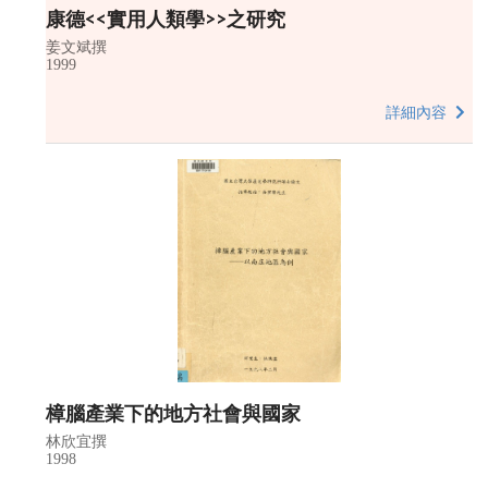
康德<<實用人類學>>之研究
姜文斌撰
1999
詳細內容
樟腦產業下的地方社會與國家
林欣宜撰
1998