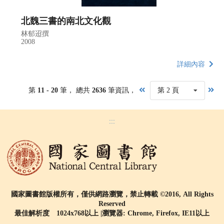
北魏三書的南北文化觀
林郁迢撰
2008
詳細內容
第
11 - 20
筆， 總共
2636
筆資訊，
第 2 頁
:::
國家圖書館版權所有，僅供網路瀏覽，禁止轉載 ©2016, All Rights
Reserved
最佳解析度 1024x768以上 |瀏覽器: Chrome, Firefox, IE11以上