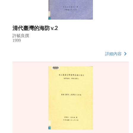
清代臺灣的海防 v.2
許毓良撰
1999
詳細內容