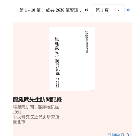
第
1 - 10
筆， 總共
2636
筆資訊，
第 1 頁
龍繩武先生訪問記錄
張朋園訪問 ; 鄭麗榕紀錄
1991
中央研究院近代史研究所
臺北市
詳細內容