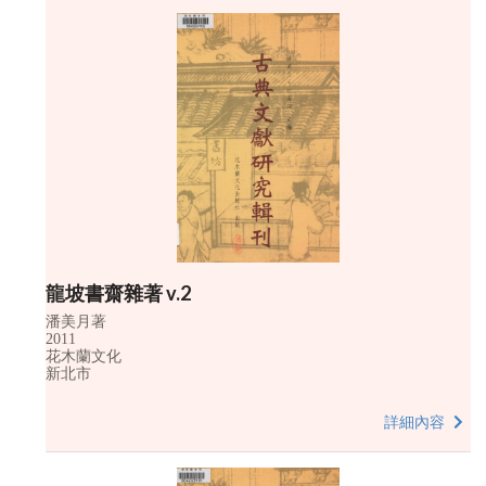
龍坡書齋雜著 v.2
潘美月著
2011
花木蘭文化
新北市
詳細內容