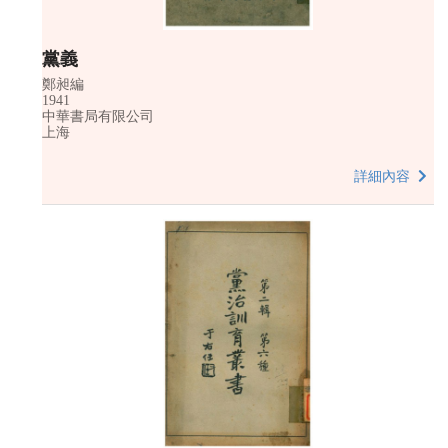
黨義
鄭昶編
1941
中華書局有限公司
上海
詳細內容