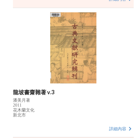
龍坡書齋雜著 v.3
潘美月著
2011
花木蘭文化
新北市
詳細內容