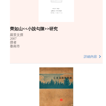
齊如山<<小說勾陳>>研究
羅景文撰
2007
撰者
臺南市
詳細內容