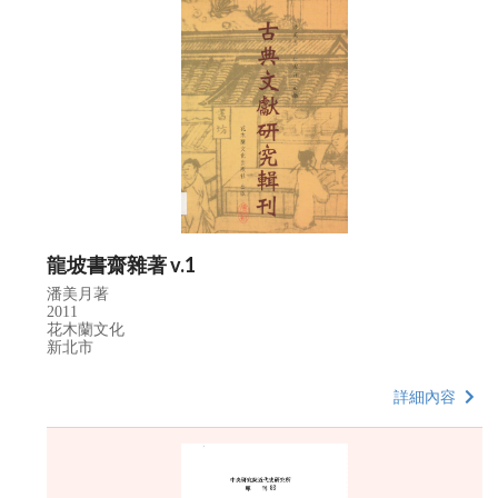
龍坡書齋雜著 v.1
潘美月著
2011
花木蘭文化
新北市
詳細內容