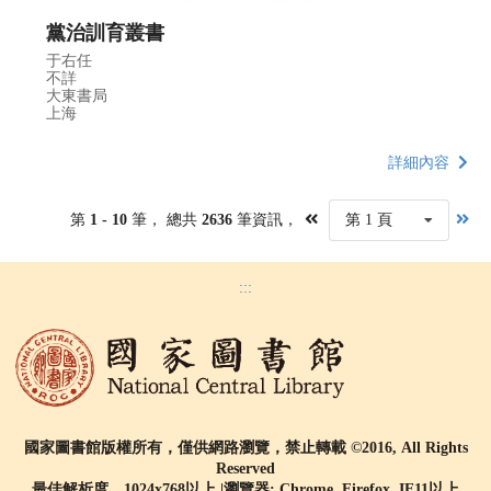
黨治訓育叢書
于右任
不詳
大東書局
上海
詳細內容
第
1 - 10
筆， 總共
2636
筆資訊，
第 1 頁
:::
國家圖書館版權所有，僅供網路瀏覽，禁止轉載 ©2016, All Rights
Reserved
最佳解析度 1024x768以上 |瀏覽器: Chrome, Firefox, IE11以上