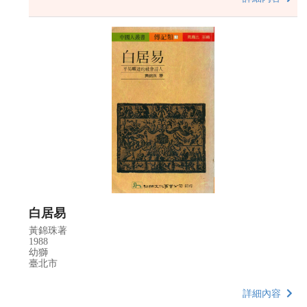
白居易
黃錦珠著
1988
幼獅
臺北市
詳細內容