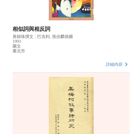
相似詞與相反詞
黃錦珠撰文 ; 巴克利, 孫佳麟插圖
1993
圖文
臺北市
詳細內容