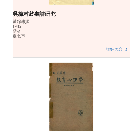
吳梅村敍事詩研究
黃錦珠撰
1986
撰者
臺北市
詳細內容