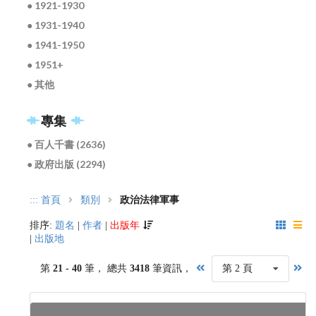
● 1921-1930
● 1931-1940
● 1941-1950
● 1951+
● 其他
專集
● 百人千書 (2636)
● 政府出版 (2294)
:::
首頁
類別
政治法律軍事
排序:
題名
|
作者
|
出版年
|
出版地
第
21 - 40
筆， 總共
3418
筆資訊，
第 2 頁