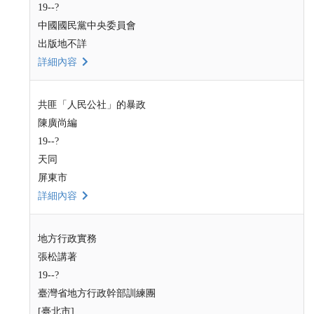
19--?
中國國民黨中央委員會
出版地不詳
詳細內容
共匪「人民公社」的暴政
陳廣尚編
19--?
天同
屏東市
詳細內容
地方行政實務
張松講著
19--?
臺灣省地方行政幹部訓練團
[臺北市]