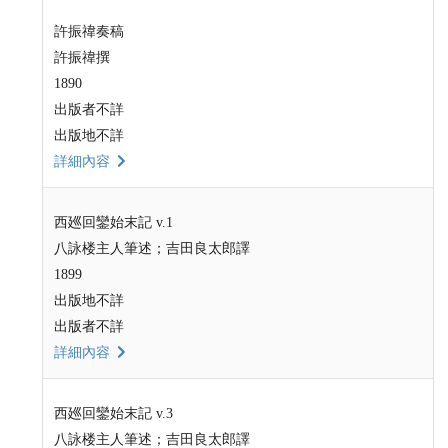
許振禕奏稿
許振禕撰
1890
出版者不詳
出版地不詳
詳細內容
西廵回鑾始末記 v.1
八詠楼主人筆述；吉田良太郎譯
1899
出版地不詳
出版者不詳
詳細內容
西廵回鑾始末記 v.3
八詠楼主人筆述；吉田良太郎譯