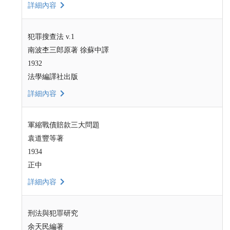
詳細內容
犯罪搜查法 v.1
南波杢三郎原著 徐蘇中譯
1932
法學編譯社出版
詳細內容
軍縮戰債賠款三大問題
袁道豐等著
1934
正中
詳細內容
刑法與犯罪研究
余天民編著