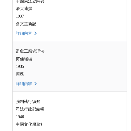
中國憲法史綱要
潘大逵撰
1937
會文堂新記
詳細內容
監獄工廠管理法
芮佳瑞編
1935
商務
詳細內容
強制執行須知
司法行政部編輯
1946
中國文化服務社