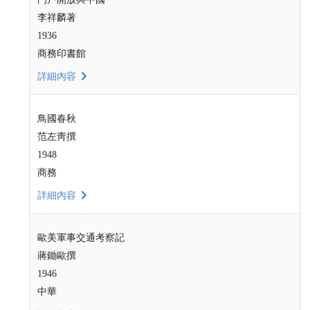
李祥麟著
1936
商務印書館
詳細內容
鳥國春秋
范左靑撰
1948
商務
詳細內容
歐美軍事交通考察記
蔣鋤歐撰
1946
中華