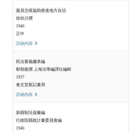
黨員怎樣協助推進地方自治
徐幼川撰
1946
正中
詳細內容
民法要義繼承編
郗朝俊撰 上海法學編譯社編輯
1937
會文堂新記書局
詳細內容
新縣制法規彙編
行政院縣政計畫委員會編
1946