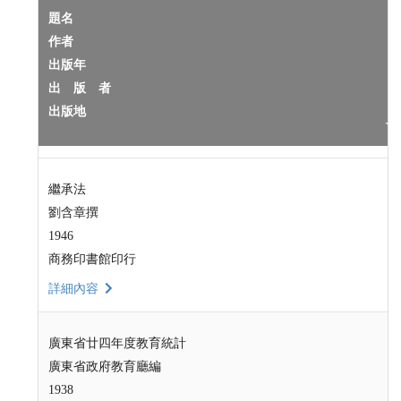
題名
作者
出版年
出 版 者
出版地
繼承法
劉含章撰
1946
商務印書館印行
詳細內容
廣東省廿四年度教育統計
廣東省政府教育廳編
1938