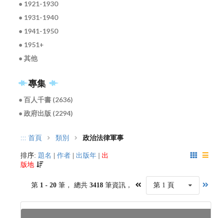
● 1921-1930
● 1931-1940
● 1941-1950
● 1951+
● 其他
專集
● 百人千書 (2636)
● 政府出版 (2294)
:::
首頁
類別
政治法律軍事
排序:
題名
|
作者
|
出版年
|
出
版地
第
1 - 20
筆， 總共
3418
筆資訊，
第 1 頁