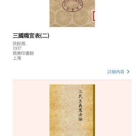
三國職官表(二)
洪飴孫
1937
商務印書館
上海
詳細內容