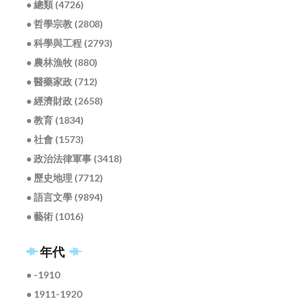
● 總類 (4726)
● 哲學宗教 (2808)
● 科學與工程 (2793)
● 農林漁牧 (880)
● 醫藥家政 (712)
● 經濟財政 (2658)
● 教育 (1834)
● 社會 (1573)
● 政治法律軍事 (3418)
● 歷史地理 (7712)
● 語言文學 (9894)
● 藝術 (1016)
年代
● -1910
● 1911-1920