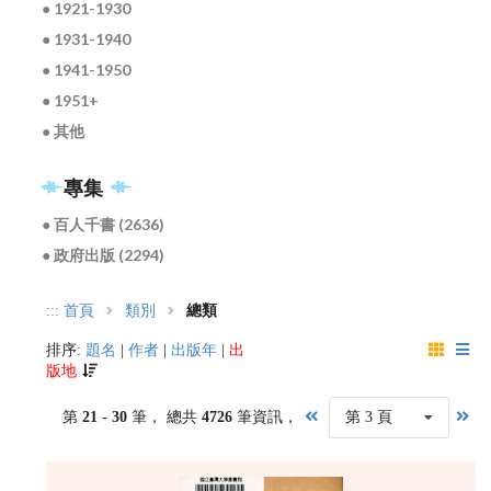
● 1921-1930
● 1931-1940
● 1941-1950
● 1951+
● 其他
專集
● 百人千書 (2636)
● 政府出版 (2294)
:::
首頁
類別
總類
排序:
題名
|
作者
|
出版年
|
出
版地
第
21 - 30
筆， 總共
4726
筆資訊，
第 3 頁