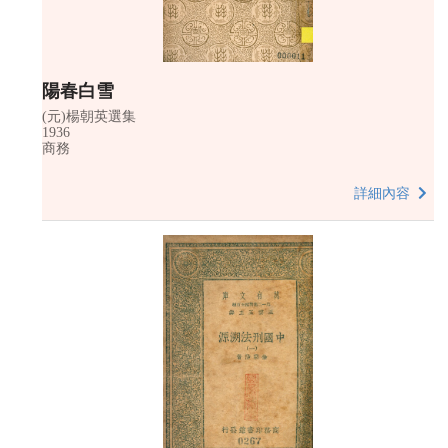
陽春白雪
(元)楊朝英選集
1936
商務
詳細內容