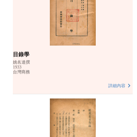
目錄學
姚名達撰
1933
台灣商務
詳細內容