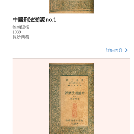
中國刑法溯源 no.1
徐朝陽撰
1939
長沙商務
詳細內容