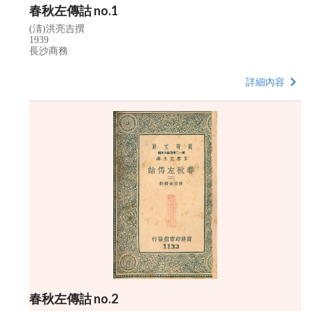
春秋左傳詁 no.1
(淸)洪亮吉撰
1939
長沙商務
詳細內容
春秋左傳詁 no.2