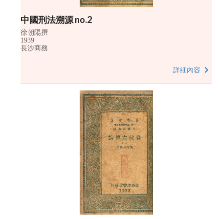
中國刑法溯源 no.2
徐朝陽撰
1939
長沙商務
詳細內容