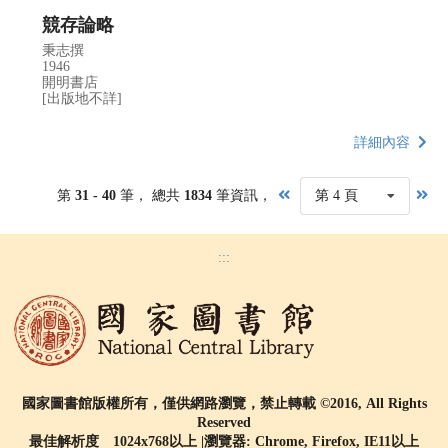
競存論略
秉志撰
1946
開明書店
[出版地不詳]
詳細內容
第
31 - 40
筆， 總共
1834
筆資訊，
第 4 頁
:::
國家圖書館版權所有，僅供網路瀏覽，禁止轉載 ©2016, All Rights
Reserved
最佳解析度 1024x768以上 |瀏覽器: Chrome, Firefox, IE11以上