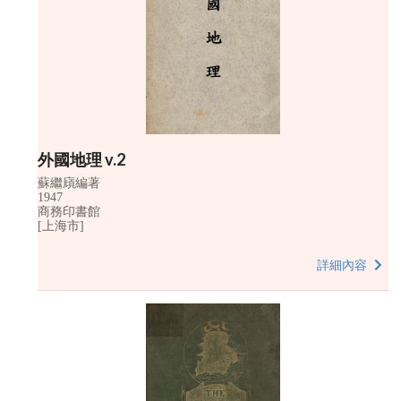
外國地理 v.2
蘇繼廎編著
1947
商務印書館
[上海市]
詳細內容