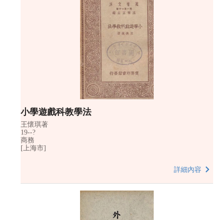
小學遊戲科教學法
王懷琪著
19--?
商務
[上海市]
詳細內容