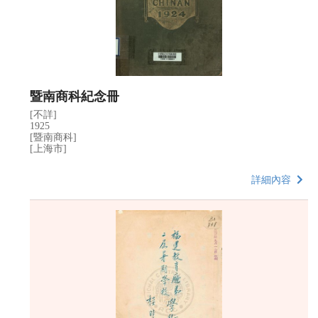
暨南商科紀念冊
[不詳]
1925
[暨南商科]
[上海市]
詳細內容