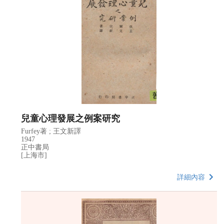
兒童心理發展之例案研究
Furfey著 ; 王文新譯
1947
正中書局
[上海市]
詳細內容