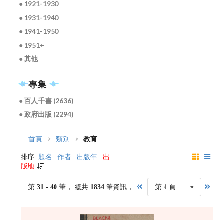
● 1921-1930
● 1931-1940
● 1941-1950
● 1951+
● 其他
專集
● 百人千書 (2636)
● 政府出版 (2294)
:::
首頁
類別
教育
排序:
題名
|
作者
|
出版年
|
出
版地
第
31 - 40
筆， 總共
1834
筆資訊，
第 4 頁