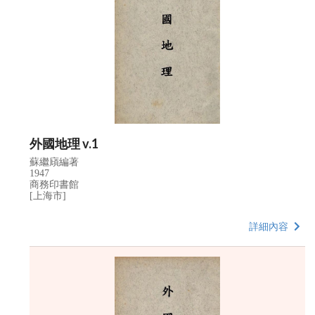
外國地理 v.1
蘇繼廎編著
1947
商務印書館
[上海市]
詳細內容