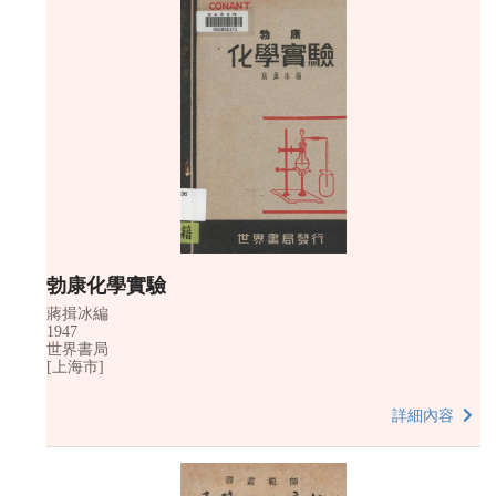
勃康化學實驗
蔣揖冰編
1947
世界書局
[上海市]
詳細內容