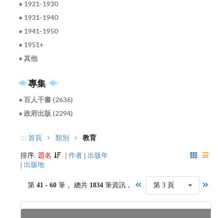
● 1921-1930
● 1931-1940
● 1941-1950
● 1951+
● 其他
專集
● 百人千書 (2636)
● 政府出版 (2294)
:::
首頁
類別
教育
排序:
題名
|
作者
|
出版年
|
出版地
第
41 - 60
筆， 總共
1834
筆資訊，
第 3 頁