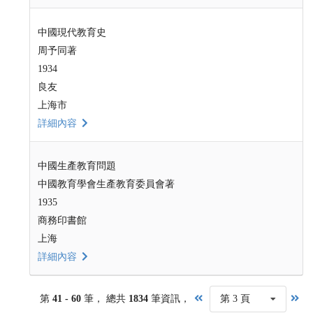
中國現代教育史
周予同著
1934
良友
上海市
詳細內容
中國生產教育問題
中國教育學會生產教育委員會著
1935
商務印書館
上海
詳細內容
第
41 - 60
筆， 總共
1834
筆資訊，
第 3 頁