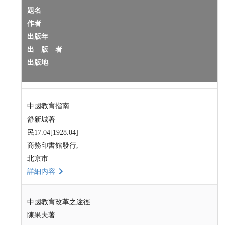
題名
作者
出版年
出 版 者
出版地
中國教育指南
舒新城著
民17.04[1928.04]
商務印書館發行,
北京市
詳細內容
中國教育改革之途徑
陳果夫著