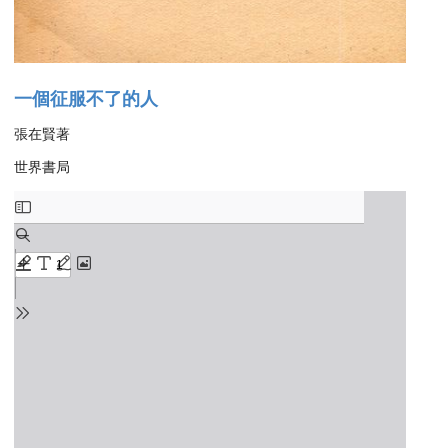
一個征服不了的人
張在賢著
世界書局