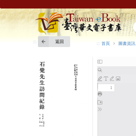
返回
:::
:::
首頁
圖書資訊