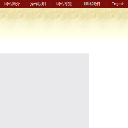
|
|
|
|
網站簡介
操作說明
網站導覽
聯絡我們
English