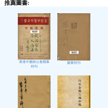
推薦圖書:
香港中藥師公會開幕
藥業特刊
特刊