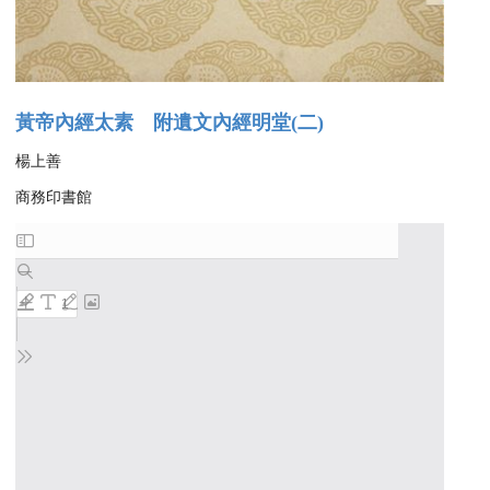
黃帝內經太素 附遺文內經明堂(二)
楊上善
商務印書館